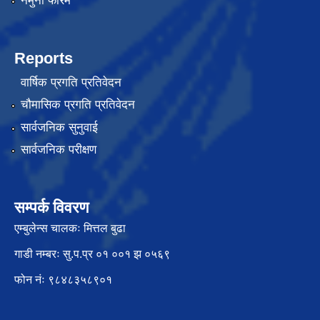
नमुना फारम
Reports
वार्षिक प्रगति प्रतिवेदन
चौमासिक प्रगति प्रतिवेदन
सार्वजनिक सुनुवाई
सार्वजनिक परीक्षण
सम्पर्क विवरण
एम्बुलेन्स चालकः मित्तल बुढा
गाडी नम्बरः सु.प.प्र ०१ ००१ झ ०५६९
फोन नंः ९८४८३५८९०१