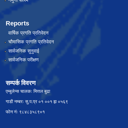
नमुना फारम
Reports
वार्षिक प्रगति प्रतिवेदन
चौमासिक प्रगति प्रतिवेदन
सार्वजनिक सुनुवाई
सार्वजनिक परीक्षण
सम्पर्क विवरण
एम्बुलेन्स चालकः मित्तल बुढा
गाडी नम्बरः सु.प.प्र ०१ ००१ झ ०५६९
फोन नंः ९८४८३५८९०१