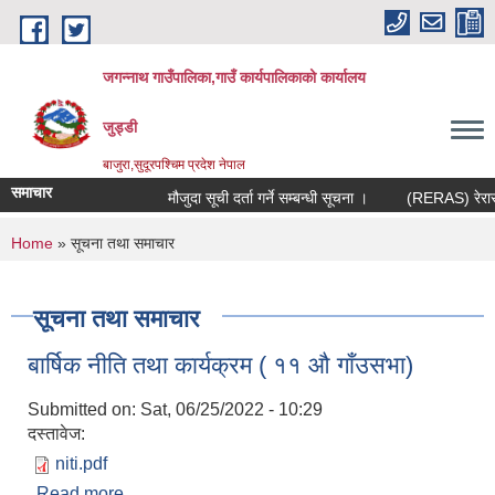
Skip to main content
जगन्नाथ गाउँपालिका,गाउँ कार्यपालिकाको कार्यालय
जुड्डी
बाजुरा,सुदूरपश्चिम प्रदेश नेपाल
समाचार
मौजुदा सूची दर्ता गर्ने सम्बन्धी सूचना ।
(RERAS) रेरास पर
You are here
Home
» सूचना तथा समाचार
सूचना तथा समाचार
बार्षिक नीति तथा कार्यक्रम ( ११ औ गाँउसभा)
Submitted on:
Sat, 06/25/2022 - 10:29
दस्तावेज:
niti.pdf
Read more
about बार्षिक नीति तथा कार्यक्रम ( ११ औ गाँउसभा)