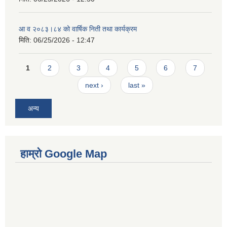
आ व २०८३।८४ को वार्षिक निती तथा कार्यक्रम
मिति:
06/25/2026 - 12:47
Pages
1
2
3
4
5
6
7
next ›
last »
अन्य
हाम्रो Google Map