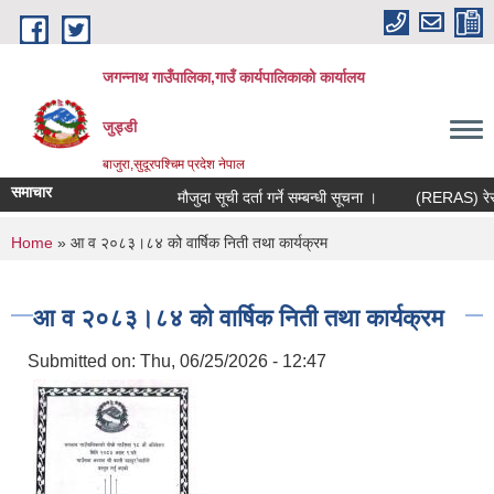
Skip to main content
जगन्नाथ गाउँपालिका,गाउँ कार्यपालिकाको कार्यालय
जुड्डी
बाजुरा,सुदूरपश्चिम प्रदेश नेपाल
समाचार
मौजुदा सूची दर्ता गर्ने सम्बन्धी सूचना ।
(RERAS) रेरास प
You are here
Home
» आ व २०८३।८४ को वार्षिक निती तथा कार्यक्रम
आ व २०८३।८४ को वार्षिक निती तथा कार्यक्रम
Submitted on:
Thu, 06/25/2026 - 12:47