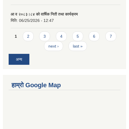
आ व २०८३।८४ को वार्षिक निती तथा कार्यक्रम
मिति:
06/25/2026 - 12:47
Pages
1
2
3
4
5
6
7
next ›
last »
अन्य
हाम्रो Google Map