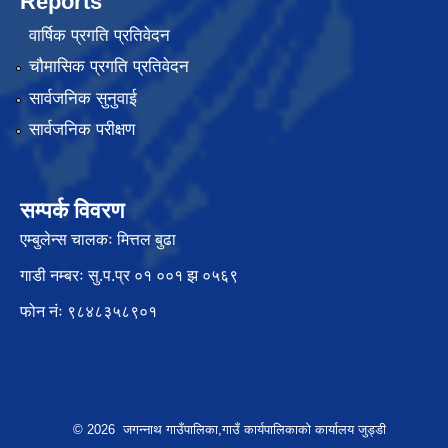
Reports
वार्षिक प्रगति प्रतिवेदन
चौमासिक प्रगति प्रतिवेदन
सार्वजनिक सुनुवाई
सार्वजनिक परीक्षण
सम्पर्क विवरण
एम्बुलेन्स चालकः मित्तल बुढा
गाडी नम्बरः सु.प.प्र ०१ ००१ झ ०५६९
फोन नंः ९८४८३५८९०१
© 2026 जगन्नाथ गाउँपालिका,गाउँ कार्यपालिकाको कार्यालय जुड्डी