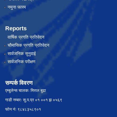
नमुना फारम
Reports
वार्षिक प्रगति प्रतिवेदन
चौमासिक प्रगति प्रतिवेदन
सार्वजनिक सुनुवाई
सार्वजनिक परीक्षण
सम्पर्क विवरण
एम्बुलेन्स चालकः मित्तल बुढा
गाडी नम्बरः सु.प.प्र ०१ ००१ झ ०५६९
फोन नंः ९८४८३५८९०१