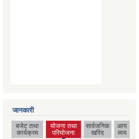
जानकारी
बजेट तथा
योजना तथा
सार्वजनिक
आय
(active tab)
कार्यक्रम
परियोजना
खरिद
व्यय