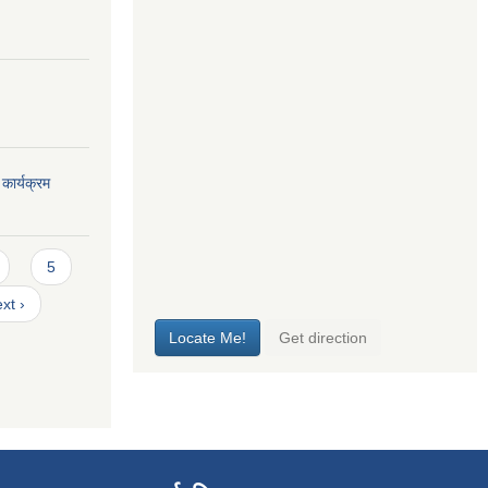
कार्यक्रम
5
xt ›