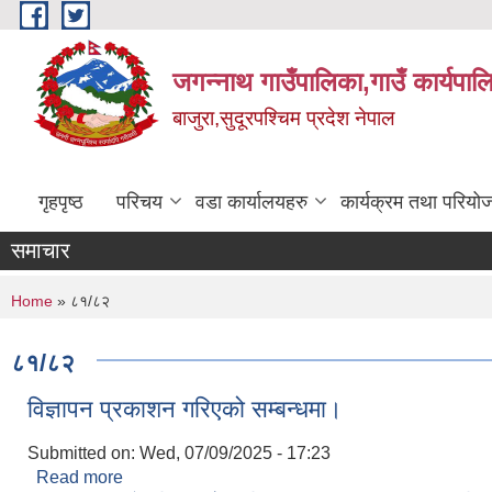
Skip to main content
जगन्नाथ गाउँपालिका,गाउँ कार्यपाल
बाजुरा,सुदूरपश्चिम प्रदेश नेपाल
गृहपृष्ठ
परिचय
वडा कार्यालयहरु
कार्यक्रम तथा परियो
समाचार
You are here
Home
» ८१/८२
८१/८२
विज्ञापन प्रकाशन गरिएको सम्बन्धमा।
Submitted on:
Wed, 07/09/2025 - 17:23
Read more
about विज्ञापन प्रकाशन गरिएको सम्बन्धमा।