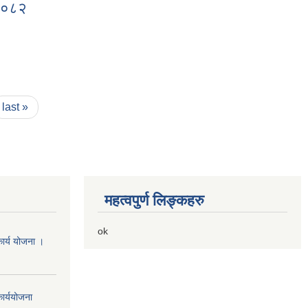
 २०८२
last »
महत्वपुर्ण लिङ्कहरु
ok
ार्य योजना ।
ार्ययोजना