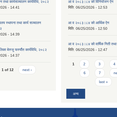
न तथा कार्यसञ्चालन कार्यविधि, २०८२
आ व २०८३।८४ को विनियोजन ऐन
2026 - 14:41
मिति:
06/25/2026 - 12:53
ालय स्थापना तथा कार्य सञ्चालन
आ व २०८३।८४ को आर्थिक ऐन
८२
मिति:
06/25/2026 - 12:50
2026 - 14:39
आ व २०८३।८४ को वार्षिक निती तथा 
लिका बेरुजु फर्स्यौत कार्यविधि, २०८२
मिति:
06/25/2026 - 12:47
2026 - 14:37
Pages
1
2
3
4
1 of 12
next ›
6
7
ne
last »
अन्य