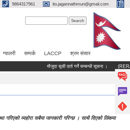
9864317961
ito.jagannathmun@gmail.com
Search form
Search
ग्यालरी
सम्पर्क
LACCP
श्रम संसार
मौजुदा सूची दर्ता गर्ने सम्बन्धी सूचना ।
(RERAS) 
ा गरिएकाे व्यहाेरा सबैमा जानकारी गरिन्छ । साथै दिएकाे लिंकमा