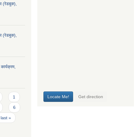
ा (रेडबुक),
ा (रेडबुक),
 कार्यक्रम,
1
6
last »