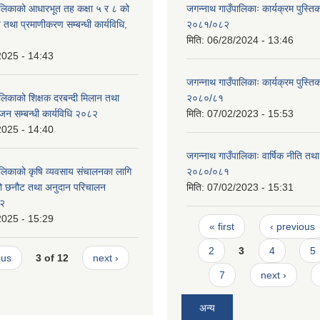
ालिकाको आधारभूत तह कक्षा ५ र ८ को
जगन्नाथ गाउँपालिकाः कार्यक्रम पुस्तिक
न तथा प्रमाणीकरण सम्बन्धी कार्यविधि,
२०८१/०८२
मिति:
06/28/2024 - 13:46
2025 - 14:43
जगन्नाथ गाउँपालिकाः कार्यक्रम पुस्तिक
ालिकाको शिक्षक दरबन्दी मिलान तथा
२०८०/८१
जन सम्बन्धी कार्यविधि २०८२
मिति:
07/02/2023 - 15:53
2025 - 14:40
जगन्नाथ गाउँपालिकाः वार्षिक नीति तथा
ालिकाको क‍ृषि व्यवसाय संचालनका लागि
२०८०/०८१
ीको छनौट तथा अनुदान परिचालन
मिति:
07/02/2023 - 15:31
८२
2025 - 15:29
Pages
« first
‹ previous
2
3
4
5
ous
3 of 12
next ›
7
next ›
अन्य