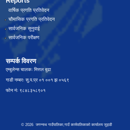
Reports
वार्षिक प्रगति प्रतिवेदन
चौमासिक प्रगति प्रतिवेदन
सार्वजनिक सुनुवाई
सार्वजनिक परीक्षण
सम्पर्क विवरण
एम्बुलेन्स चालकः मित्तल बुढा
गाडी नम्बरः सु.प.प्र ०१ ००१ झ ०५६९
फोन नंः ९८४८३५८९०१
© 2026 जगन्नाथ गाउँपालिका,गाउँ कार्यपालिकाको कार्यालय जुड्डी