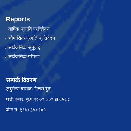
Reports
वार्षिक प्रगति प्रतिवेदन
चौमासिक प्रगति प्रतिवेदन
सार्वजनिक सुनुवाई
सार्वजनिक परीक्षण
सम्पर्क विवरण
एम्बुलेन्स चालकः मित्तल बुढा
गाडी नम्बरः सु.प.प्र ०१ ००१ झ ०५६९
फोन नंः ९८४८३५८९०१