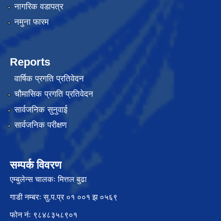
नागरिक वडापत्र
नमुना फारम
Reports
वार्षिक प्रगति प्रतिवेदन
चौमासिक प्रगति प्रतिवेदन
सार्वजनिक सुनुवाई
सार्वजनिक परीक्षण
सम्पर्क विवरण
एम्बुलेन्स चालकः मित्तल बुढा
गाडी नम्बरः सु.प.प्र ०१ ००१ झ ०५६९
फोन नंः ९८४८३५८९०१