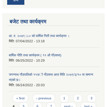
अन्य
बजेट तथा कार्यक्रम
आ. व. २०७९।८० को वार्षिक निती तथा कार्यक्रम ।
मिति:
07/04/2022 - 13:18
बार्षिक नीति तथा कार्यक्रम ( ११ औ गाँउसभा)
मिति:
06/25/2022 - 10:29
जगन्नाथ गाँउपालिकाे ११अौ गाँउसभा आज मिति २०७९/३/१० मा सम्पन्न
भएकाे छ।
मिति:
06/24/2022 - 20:03
Pages
« first
‹ previous
1
2
3
4
5
6
7
next ›
last »