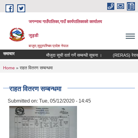
Skip to main content
जगन्नाथ गाउँपालिका,गाउँ कार्यपालिकाको कार्यालय
जुड्डी
बाजुरा,सुदूरपश्चिम प्रदेश नेपाल
समाचार
मौजुदा सूची दर्ता गर्ने सम्बन्धी सूचना ।
(RERAS) रेरास पर
You are here
Home
» राहत वितरण सम्बन्धमा
राहत वितरण सम्बन्धमा
Submitted on:
Tue, 05/12/2020 - 14:45