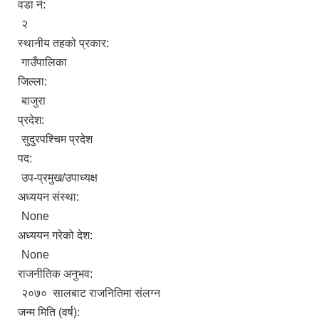
वडा नं:
२
स्थानीय तहको प्रकार:
गाउँपालिका
जिल्ला:
बाजुरा
प्रदेश:
सुदुरपश्चिम प्रदेश
पद:
उप-प्रमुख/उपाध्यक्ष
अध्ययन संस्था:
None
अध्ययन गरेको देश:
None
राजनीतिक अनुभव:
२०७० सालबाट राजनितिमा संलग्न
जन्म मिति (वर्ष):