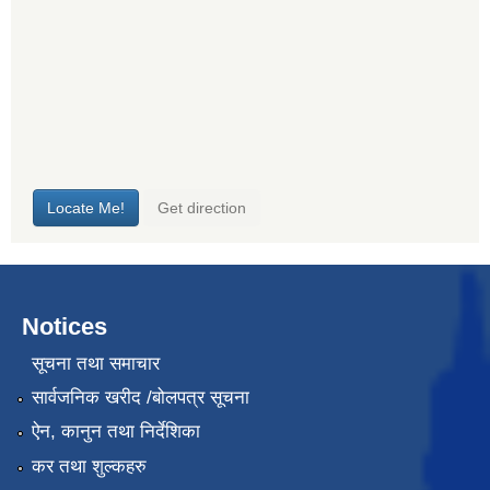
Notices
सूचना तथा समाचार
सार्वजनिक खरीद /बोलपत्र सूचना
ऐन, कानुन तथा निर्देशिका
कर तथा शुल्कहरु