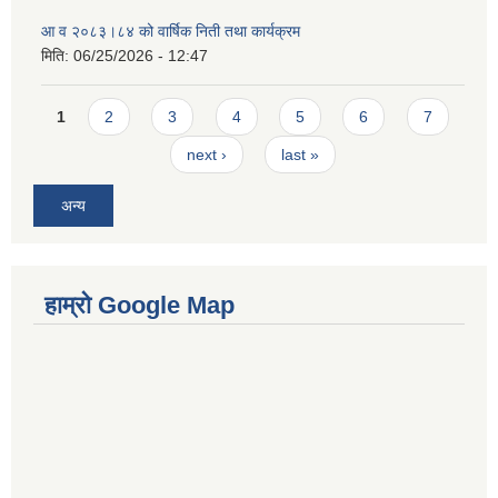
आ व २०८३।८४ को वार्षिक निती तथा कार्यक्रम
मिति:
06/25/2026 - 12:47
Pages
1
2
3
4
5
6
7
next ›
last »
अन्य
हाम्रो Google Map