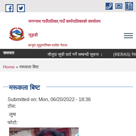
Skip to main content
जगन्नाथ गाउँपालिका,गाउँ कार्यपालिकाको कार्यालय
जुड्डी
बाजुरा,सुदूरपश्चिम प्रदेश नेपाल
समाचार
मौजुदा सूची दर्ता गर्ने सम्बन्धी सूचना ।
(RERAS) रेरास पर
You are here
Home
» मरूकला बिष्ट
मरूकला बिष्ट
Submitted on:
Mon, 06/20/2022 - 18:36
टोल:
लुमा
फोटो: