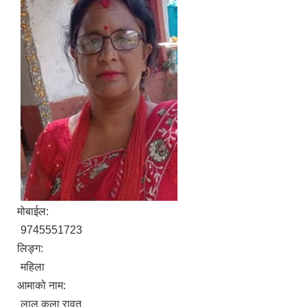
मोबाईल:
9745551723
लिङ्ग:
महिला
आमाको नाम:
लाल कला रावत