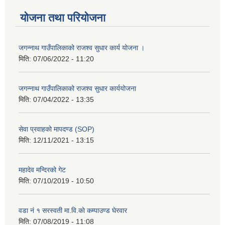
योजना तथा परियोजना
जगन्नाथ गाउँपालिकाको राजश्व सुधार कार्य योजना ।
मिति:
07/06/2022 - 11:20
जगन्नाथ गाउँपालिकाको राजश्व सुधार कार्ययोजना
मिति:
07/04/2022 - 13:35
सेवा प्रवाहको मापदण्ड (SOP)
मिति:
12/11/2021 - 13:15
महादेव मन्दिरको गेट
मिति:
07/10/2019 - 10:50
वडा नं १ सरस्वती मा.वि.काे कम्पाउण्ड घेरवार
मिति:
07/08/2019 - 11:08