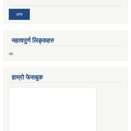
अन्य
महत्वपुर्ण लिङ्कहरु
ok
हाम्रो फेसबुक