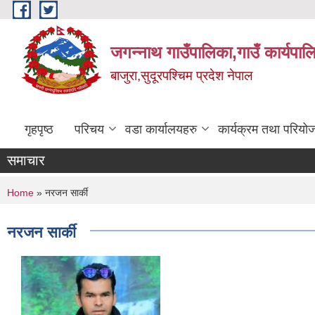
Skip to main content
जगन्नाथ गाउँपालिका,गाउँ कार्यपाल
बाजुरा,सुदूरपश्चिम प्रदेश नेपाल
गृहपृष्ठ
परिचय
वडा कार्यालयहरु
कार्यक्रम तथा परियो
समाचार
You are here
Home
» नरजन सार्की
नरजन सार्की