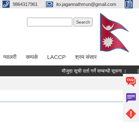
9864317961
ito.jagannathmun@gmail.com
Search form
Search
ग्यालरी
सम्पर्क
LACCP
श्रम संसार
मौजुदा सूची दर्ता गर्ने सम्बन्धी सूचना ।
(RE