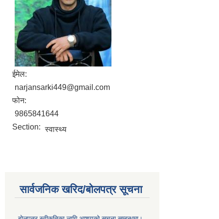
ईमेल:
narjansarki449@gmail.com
फोन:
9865841644
Section:
स्वास्थ्य
सार्वजनिक खरिद/बोलपत्र सूचना
बोलपत्र स्वीकृतिका लागि आशयको सूचना सम्बन्धमा।