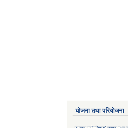
योजना तथा परियोजना
जगन्नाथ गाउँपालिकाको राजश्व सुधार क