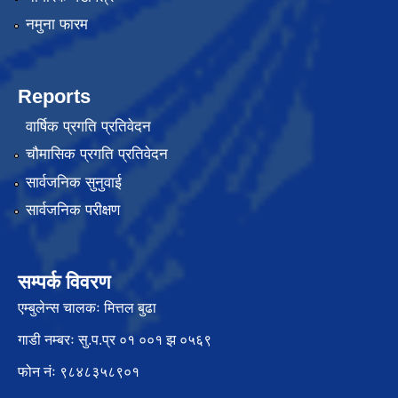
नमुना फारम
Reports
वार्षिक प्रगति प्रतिवेदन
चौमासिक प्रगति प्रतिवेदन
सार्वजनिक सुनुवाई
सार्वजनिक परीक्षण
सम्पर्क विवरण
एम्बुलेन्स चालकः मित्तल बुढा
गाडी नम्बरः सु.प.प्र ०१ ००१ झ ०५६९
फोन नंः ९८४८३५८९०१