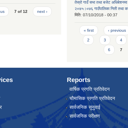
तेस्रो गाउँ सभा तथा बजेट अधिबेशनमा
२०७५।०७६ गाउँपालिका निती तथा कार
ous
7 of 12
next ›
मिति:
07/10/2018 - 00:37
Pages
« first
‹ previous
2
3
4
6
7
ices
Reports
वार्षिक प्रगति प्रतिवेदन
ा
चौमासिक प्रगति प्रतिवेदन
र
सार्वजनिक सुनुवाई
सार्वजनिक परीक्षण