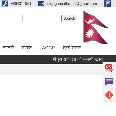
9864317961
ito.jagannathmun@gmail.com
Search form
Search
ग्यालरी
सम्पर्क
LACCP
श्रम संसार
मौजुदा सूची दर्ता गर्ने सम्बन्धी सूचना ।
(R