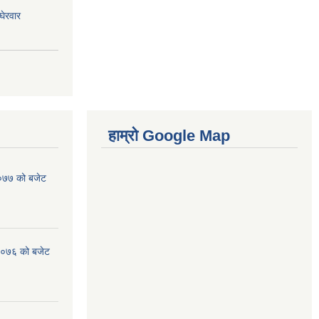
घेरवार
हाम्रो Google Map
०७७ को बजेट
।०७६ को बजेट