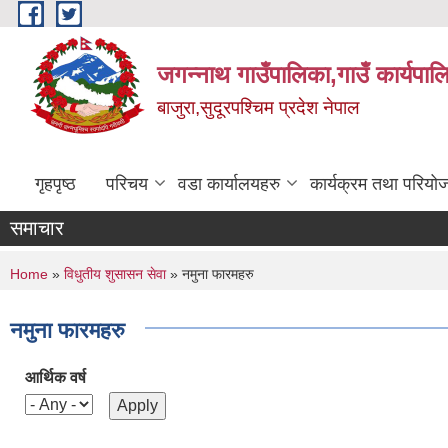
Skip to main content
जगन्नाथ गाउँपालिका,गाउँ कार्यपाल
बाजुरा,सुदूरपश्चिम प्रदेश नेपाल
गृहपृष्ठ
परिचय
वडा कार्यालयहरु
कार्यक्रम तथा परियो
समाचार
You are here
Home
»
विधुतीय शुसासन सेवा
» नमुना फारमहरु
नमुना फारमहरु
आर्थिक वर्ष