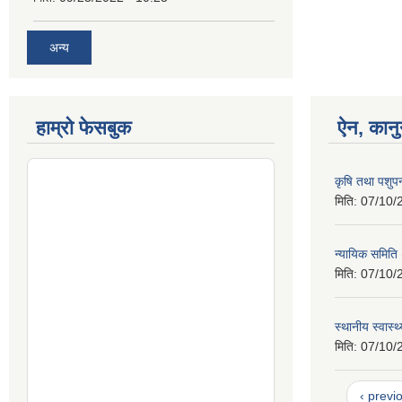
अन्य
हाम्रो फेसबुक
ऐन, कानु
कृषि तथा पशुप
मिति:
07/10/
न्यायिक समिति
मिति:
07/10/
स्थानीय स्वास्
मिति:
07/10/
‹ previ