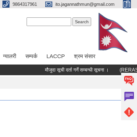
9864317961
ito.jagannathmun@gmail.com
Search form
Search
ग्यालरी
सम्पर्क
LACCP
श्रम संसार
मौजुदा सूची दर्ता गर्ने सम्बन्धी सूचना ।
(RERAS) रेर