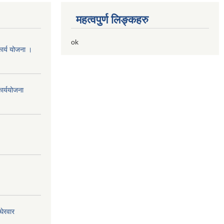
महत्वपुर्ण लिङ्कहरु
ok
ार्य योजना ।
ार्ययोजना
घेरवार