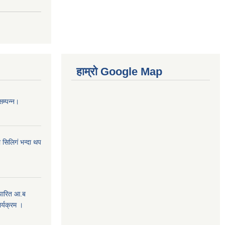
हाम्रो Google Map
सम्पन्न।
 सिलिगं भन्दा थप
 पारित आ.ब
्यक्रम ।