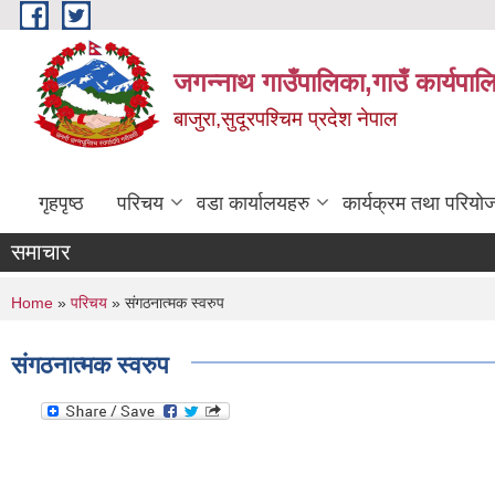
Skip to main content
जगन्नाथ गाउँपालिका,गाउँ कार्यपाल
बाजुरा,सुदूरपश्चिम प्रदेश नेपाल
गृहपृष्ठ
परिचय
वडा कार्यालयहरु
कार्यक्रम तथा परियो
समाचार
You are here
Home
»
परिचय
» संगठनात्मक स्वरुप
संगठनात्मक स्वरुप