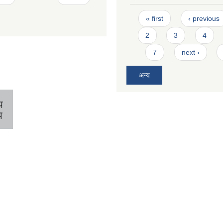
Pages
« first
‹ previous
2
3
4
7
next ›
अन्य
य
य