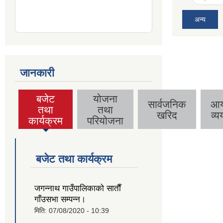
अन्य
जानकारी
बजेट
योजना
सार्वजनिक
आ
तथा
तथा
(active
खरिद
व्य
कार्यक्रम
परियोजना
tab)
बजेट तथा कार्यक्रम
जगन्नाथ गाउँपालिकाको साताैँ
गाँउसभा सम्पन्न।
मिति:
07/08/2020 - 10:39