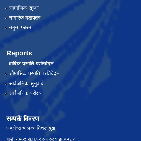
सामाजिक सुरक्षा
नागरिक वडापत्र
नमुना फारम
Reports
वार्षिक प्रगति प्रतिवेदन
चौमासिक प्रगति प्रतिवेदन
सार्वजनिक सुनुवाई
सार्वजनिक परीक्षण
सम्पर्क विवरण
एम्बुलेन्स चालकः मित्तल बुढा
गाडी नम्बरः सु.प.प्र ०१ ००१ झ ०५६९