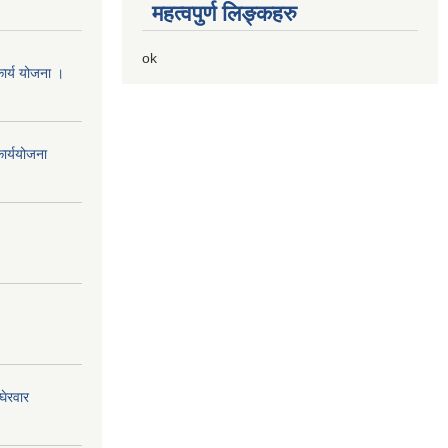
महत्वपुर्ण लिङ्कहरु
ok
ार्य योजना ।
ार्ययोजना
घेरवार