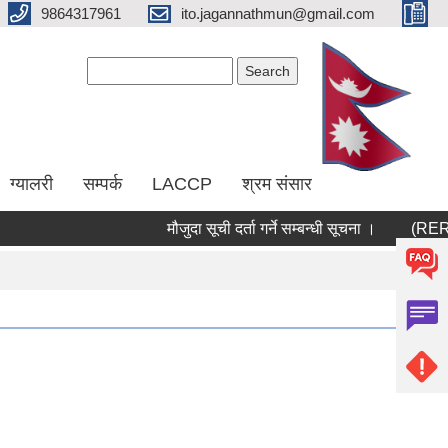
9864317961
ito.jagannathmun@gmail.com
Search form
Search
ग्यालरी
सम्पर्क
LACCP
श्रम संसार
मौजुदा सूची दर्ता गर्ने सम्बन्धी सूचना ।
(RERAS) रे