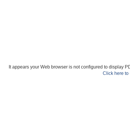
It appears your Web browser is not configured to display PD
Click here to