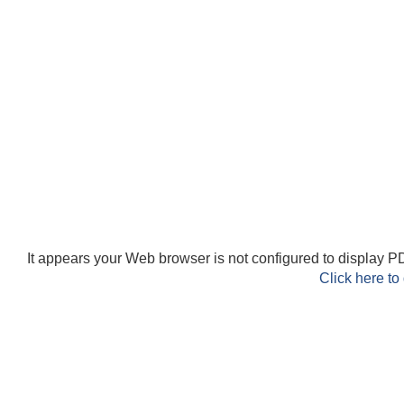
It appears your Web browser is not configured to display PD
Click here to