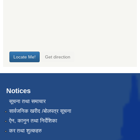
Notices
सूचना तथा समाचार
सार्वजनिक खरीद /बोलपत्र सूचना
ऐन, कानुन तथा निर्देशिका
कर तथा शुल्कहरु