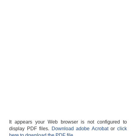
It appears your Web browser is not configured to
display PDF files.
Download adobe Acrobat
or
click
here to download the PDF file.