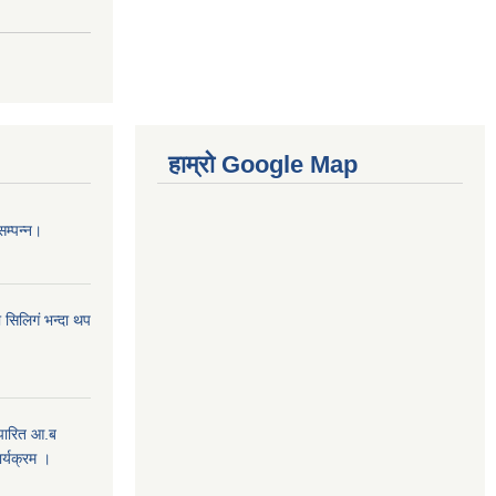
हाम्रो Google Map
सम्पन्न।
 सिलिगं भन्दा थप
 पारित आ.ब
्यक्रम ।