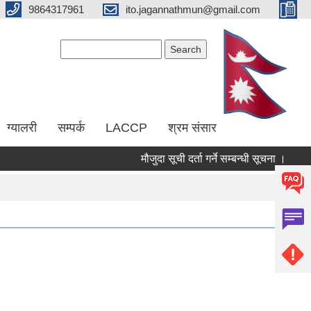
9864317961
ito.jagannathmun@gmail.com
Search form
Search
ग्यालरी
सम्पर्क
LACCP
श्रम संसार
मौजुदा सूची दर्ता गर्ने सम्बन्धी सूचना ।
(RE