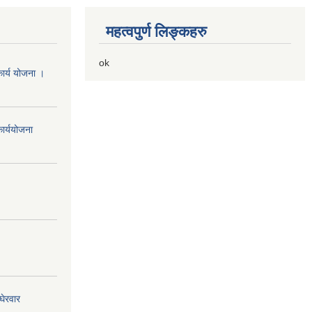
महत्वपुर्ण लिङ्कहरु
ok
ार्य योजना ।
ार्ययोजना
घेरवार