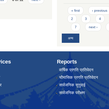
Pages
« first
‹ previous
2
3
4
7
next ›
अन्य
ices
Reports
वार्षिक प्रगति प्रतिवेदन
ा
चौमासिक प्रगति प्रतिवेदन
र
सार्वजनिक सुनुवाई
सार्वजनिक परीक्षण