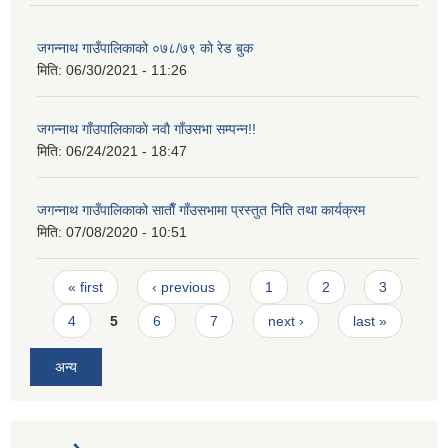
जगन्नाथ गाउँपालिकाको ०७८/७९ काे रेड बुक
मिति:
06/30/2021 - 11:26
जगन्नाथ गाँउपालिकाकाे नवाै गाँउसभा सम्पन्न!!
मिति:
06/24/2021 - 18:47
जगन्नाथ गाउँपालिकाको साताैँ गाँउसभामा प्रस्तुत निति तथा कार्यक्रम
मिति:
07/08/2020 - 10:51
Pages
« first
‹ previous
1
2
3
4
5
6
7
next ›
last »
अन्य