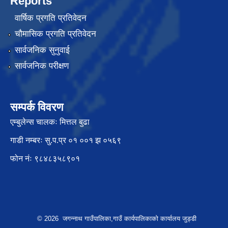
Reports
वार्षिक प्रगति प्रतिवेदन
चौमासिक प्रगति प्रतिवेदन
सार्वजनिक सुनुवाई
सार्वजनिक परीक्षण
सम्पर्क विवरण
एम्बुलेन्स चालकः मित्तल बुढा
गाडी नम्बरः सु.प.प्र ०१ ००१ झ ०५६९
फोन नंः ९८४८३५८९०१
© 2026 जगन्नाथ गाउँपालिका,गाउँ कार्यपालिकाको कार्यालय जुड्डी