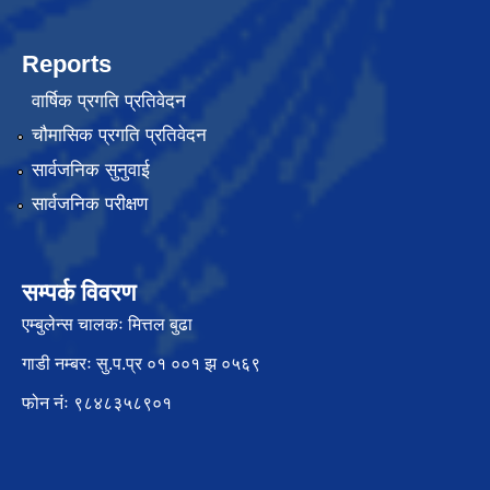
Reports
वार्षिक प्रगति प्रतिवेदन
चौमासिक प्रगति प्रतिवेदन
सार्वजनिक सुनुवाई
सार्वजनिक परीक्षण
सम्पर्क विवरण
एम्बुलेन्स चालकः मित्तल बुढा
गाडी नम्बरः सु.प.प्र ०१ ००१ झ ०५६९
फोन नंः ९८४८३५८९०१