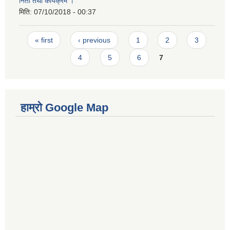
निती तथा कार्यक्रम ।
मिति:
07/10/2018 - 00:37
Pages
« first
‹ previous
1
2
3
4
5
6
7
हाम्रो Google Map