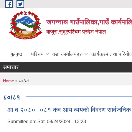
Skip to main content
जगन्नाथ गाउँपालिका,गाउँ कार्यपाल
बाजुरा,सुदूरपश्चिम प्रदेश नेपाल
गृहपृष्ठ
परिचय
वडा कार्यालयहरु
कार्यक्रम तथा परियो
समाचार
You are here
Home
» ८०/८१
८०/८१
आ व २०८०।०८१ कव आय व्ययको विवरण सार्वजनिक ग
Submitted on:
Sat, 08/24/2024 - 13:23