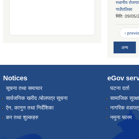
स्थानीय रोजग
गाउँपालिका
मिति:
09/05/
‹ previ
अन्य
Notices
eGov serv
सूचना तथा समाचार
घटना दर्ता
सार्वजनिक खरीद /बोलपत्र सूचना
सामाजिक सुरक्ष
ऐन, कानुन तथा निर्देशिका
नागरिक वडापत्
कर तथा शुल्कहरु
नमुना फारम