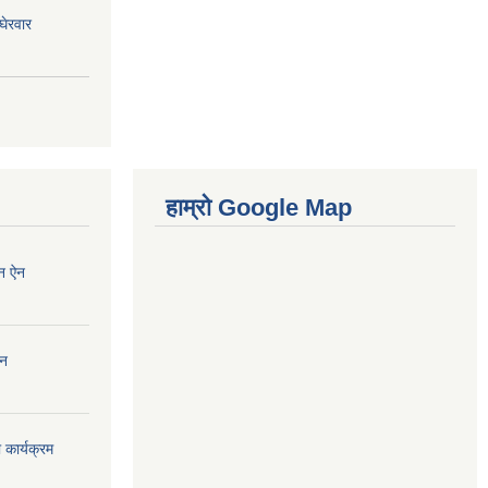
घेरवार
हाम्रो Google Map
न ऐन
ऐन
कार्यक्रम