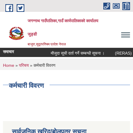
Skip to main content
जगन्नाथ गाउँपालिका,गाउँ कार्यपालिकाको कार्यालय
जुड्डी
बाजुरा,सुदूरपश्चिम प्रदेश नेपाल
समाचार
मौजुदा सूची दर्ता गर्ने सम्बन्धी सूचना ।
(RERAS) रेरा
You are here
Home
»
परिचय
» कर्मचारी विवरण
कर्मचारी विवरण
सार्वजनिक खरिद/बोलपत्र सूचना