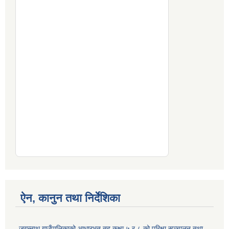
ऐन, कानुन तथा निर्देशिका
जगन्नाथ गाउँपालिकाको आधारभूत तह कक्षा ५ र ८ को परिक्षा सञ्चालन तथा