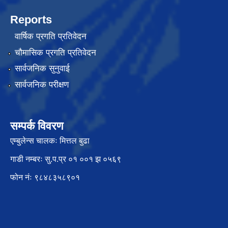
Reports
वार्षिक प्रगति प्रतिवेदन
चौमासिक प्रगति प्रतिवेदन
सार्वजनिक सुनुवाई
सार्वजनिक परीक्षण
सम्पर्क विवरण
एम्बुलेन्स चालकः मित्तल बुढा
गाडी नम्बरः सु.प.प्र ०१ ००१ झ ०५६९
फोन नंः ९८४८३५८९०१