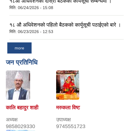
१८औ अधिवेशनको दास्रो बैठकको कार्यसूची सम्बन्धमा ।
मिति:
06/24/2026 - 15:08
१८ औ अधिवेशनको पहिलो बैठकको कार्युसूची पठाईएको बारे ।
मिति:
06/23/2026 - 12:53
more
जन प्रतिनिधि
कालि बहादुर शाही
मरुकला विष्ट
अध्यक्ष
उपाध्यक्ष
9858029330
9745551723