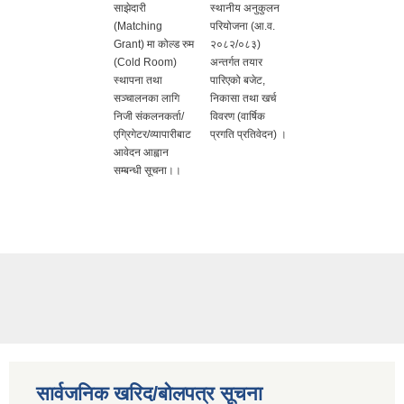
साझेदारी
स्थानीय अनुकुलन
(Matching
परियोजना (आ.व.
Grant) मा कोल्ड रुम
२०८२/०८३)
(Cold Room)
अन्तर्गत तयार
स्थापना तथा
पारिएको बजेट,
सञ्चालनका लागि
निकासा तथा खर्च
निजी संकलनकर्ता/
विवरण (वार्षिक
एग्रिगेटर/व्यापारीबाट
प्रगति प्रतिवेदन) ।
आवेदन आह्वान
सम्बन्धी सूचना।।
सार्वजनिक खरिद/बोलपत्र सूचना