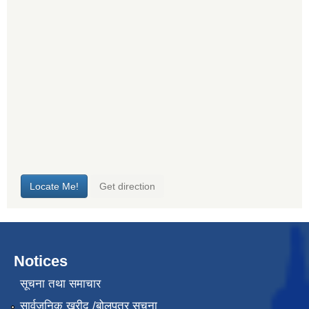
Notices
सूचना तथा समाचार
सार्वजनिक खरीद /बोलपत्र सूचना