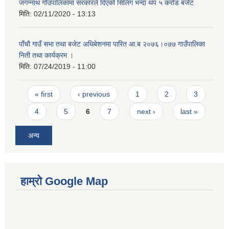
जगन्नाथ गाँउपालिकामा सरकारले दिएको सिलिगं भन्दा थप ५ करोड बजेट
मिति:
02/11/2020 - 13:13
पाँचाै गाउँ सभा तथा बजेट अधिबेशनमा पारित आ.ब २०७६।०७७ गाउँपालिका
निती तथा कार्यक्रम ।
मिति:
07/24/2019 - 11:00
Pages
« first
‹ previous
1
2
3
4
5
6
7
next ›
last »
अन्य
हाम्रो Google Map