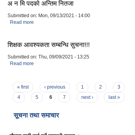
अ न मि पदकाे अन्तिम नितजा
Submitted on:
Mon, 09/13/2021 - 14:00
Read more
about अ न मि पदकाे अन्तिम नितजा
शिक्षक आवश्यकता सम्बन्धि सुचना!!!
Submitted on:
Thu, 09/09/2021 - 13:25
Read more
about शिक्षक आवश्यकता सम्बन्धि सुचना!!!
Pages
« first
‹ previous
1
2
3
4
5
6
7
next ›
last »
सूचना तथा समाचार