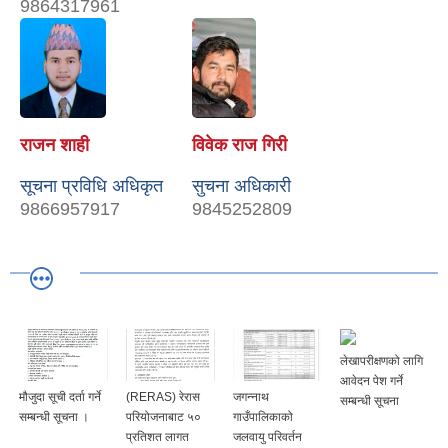
9864317961
राजन शाही
विवेक राज गिरी
सूचना प्रविधि अधिकृत
सुचना अधिकारी
9866957917
9845252809
लेखापरीक्षणको लागि
आवेदन पेश गर्ने
मौजुदा सूची दर्ता गर्ने
(RERAS) रेरास
जगन्नाथ
सम्बन्धी सूचना
सम्बन्धी सूचना ।
परियोजनाबाट ५०
गाउँपालिकाको
प्रतिशत लागत
जलवायु परिवर्तन