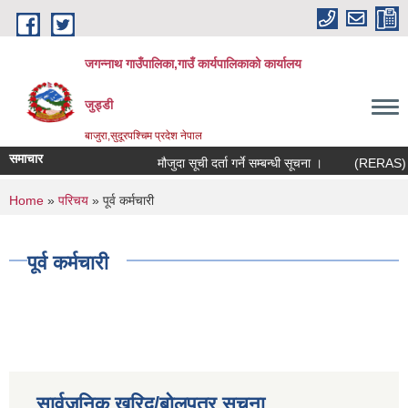
Skip to main content
जगन्नाथ गाउँपालिका,गाउँ कार्यपालिकाको कार्यालय
जुड्डी
बाजुरा,सुदूरपश्चिम प्रदेश नेपाल
समाचार
मौजुदा सूची दर्ता गर्ने सम्बन्धी सूचना ।
(RERAS) रेरा
You are here
Home
»
परिचय
» पूर्व कर्मचारी
पूर्व कर्मचारी
सार्वजनिक खरिद/बोलपत्र सूचना