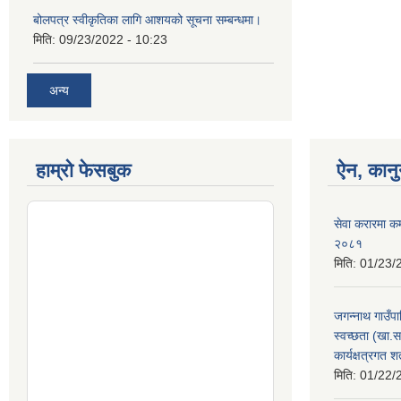
बोलपत्र स्वीकृतिका लागि आशयको सूचना सम्बन्धमा।
मिति:
09/23/2022 - 10:23
अन्य
हाम्रो फेसबुक
ऐन, कानु
सेवा करारमा कर्म
२०८१
मिति:
01/23/
जगन्नाथ गाउँप
स्वच्छता (खा.स
कार्यक्षत्रगत शर
मिति:
01/22/