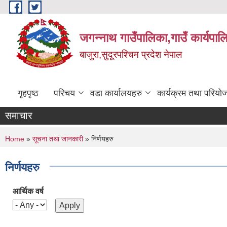
Skip to main content
जगन्नाथ गाउँपालिका,गाउँ कार्यपाल
बाजुरा,सुदूरपश्चिम प्रदेश नेपाल
गृहपृष्ठ
परिचय
वडा कार्यालयहरु
कार्यक्रम तथा परियो
समाचार
You are here
Home
»
सूचना तथा जानकारी
» निर्णयहरु
निर्णयहरु
आर्थिक वर्ष