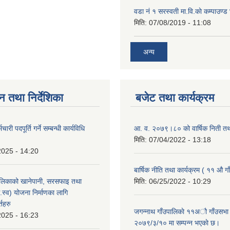
वडा नं १ सरस्वती मा.वि.काे कम्पाउण्ड 
मिति:
07/08/2019 - 11:08
अन्य
न तथा निर्देशिका
बजेट तथा कार्यक्रम
चारी पदपूर्ति गर्ने सम्बन्धी कार्यविधि
आ. व. २०७९।८० को वार्षिक निती तथा
मिति:
07/04/2022 - 13:18
2025 - 14:20
बार्षिक नीति तथा कार्यक्रम ( ११ औ ग
ालिकाको खानेपानी, सरसफाइ तथा
मिति:
06/25/2022 - 10:29
.स्व) योजना निर्माणका लागि
्तहरु
जगन्नाथ गाँउपालिकाे ११अौ गाँउसभ
2025 - 16:23
२०७९/३/१० मा सम्पन्न भएकाे छ।