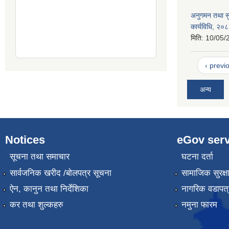
अनुगमन तथा सु
कार्यविधि, २०
मिति:
10/05/
‹ previ
अन्य
Notices
eGov serv
सूचना तथा समाचार
घटना दर्ता
सार्वजनिक खरीद /बोलपत्र सूचना
सामाजिक सुरक्ष
ऐन, कानुन तथा निर्देशिका
नागरिक वडापत्
कर तथा शुल्कहरु
नमुना फारम