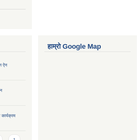
हाम्रो Google Map
न ऐन
ऐन
कार्यक्रम
1