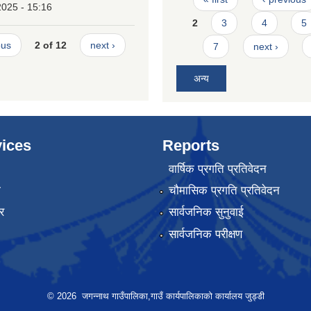
2025 - 15:16
2
3
4
5
ous
2 of 12
next ›
7
next ›
अन्य
ices
Reports
वार्षिक प्रगति प्रतिवेदन
ा
चौमासिक प्रगति प्रतिवेदन
र
सार्वजनिक सुनुवाई
सार्वजनिक परीक्षण
© 2026 जगन्नाथ गाउँपालिका,गाउँ कार्यपालिकाको कार्यालय जुड्डी