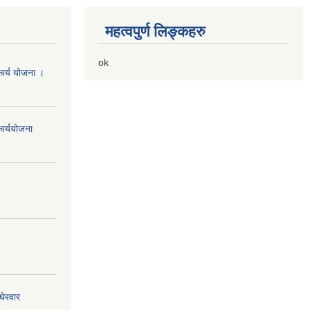
महत्वपुर्ण लिङ्कहरु
ok
ार्य योजना ।
ार्ययोजना
घेरवार