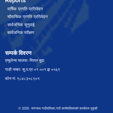
Reports
वार्षिक प्रगति प्रतिवेदन
चौमासिक प्रगति प्रतिवेदन
सार्वजनिक सुनुवाई
सार्वजनिक परीक्षण
सम्पर्क विवरण
एम्बुलेन्स चालकः मित्तल बुढा
गाडी नम्बरः सु.प.प्र ०१ ००१ झ ०५६९
फोन नंः ९८४८३५८९०१
© 2026 जगन्नाथ गाउँपालिका,गाउँ कार्यपालिकाको कार्यालय जुड्डी