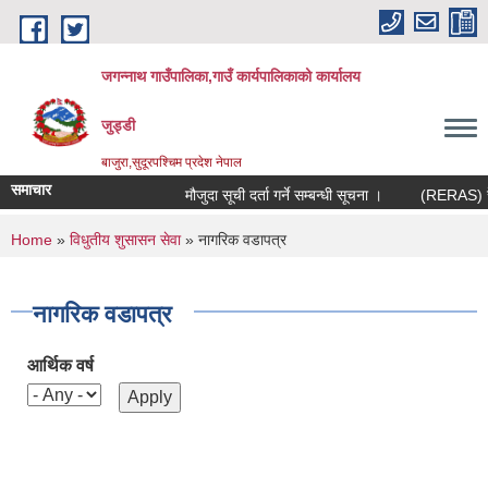
Skip to main content
जगन्नाथ गाउँपालिका,गाउँ कार्यपालिकाको कार्यालय
जुड्डी
बाजुरा,सुदूरपश्चिम प्रदेश नेपाल
समाचार
मौजुदा सूची दर्ता गर्ने सम्बन्धी सूचना ।
(RERAS) रेरास
You are here
Home
»
विधुतीय शुसासन सेवा
» नागरिक वडापत्र
नागरिक वडापत्र
आर्थिक वर्ष