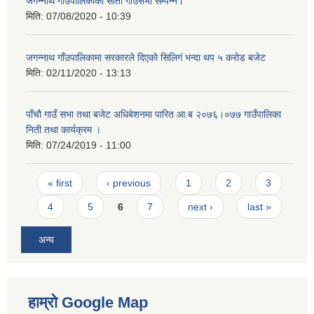
जगन्नाथ गाउँपालिकाको साताैँ गाँउसभा सम्पन्न।
मिति:
07/08/2020 - 10:39
जगन्नाथ गाँउपालिकामा सरकारले दिएको सिलिगं भन्दा थप ५ करोड बजेट
मिति:
02/11/2020 - 13:13
पाँचाै गाउँ सभा तथा बजेट अधिबेशनमा पारित आ.ब २०७६।०७७ गाउँपालिका
निती तथा कार्यक्रम ।
मिति:
07/24/2019 - 11:00
Pages
« first
‹ previous
1
2
3
4
5
6
7
next ›
last »
अन्य
हाम्रो Google Map