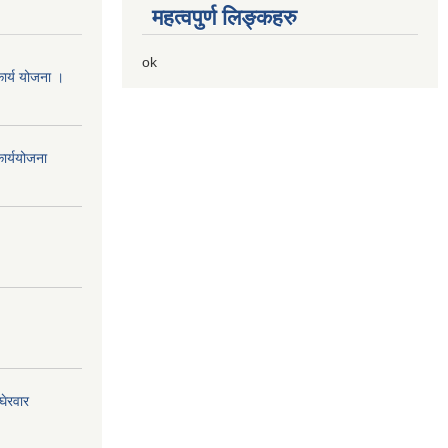
महत्वपुर्ण लिङ्कहरु
ok
ार्य योजना ।
ार्ययोजना
घेरवार