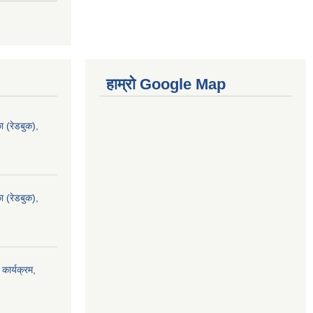
हाम्रो Google Map
ा (रेडबुक),
ा (रेडबुक),
 कार्यक्रम,