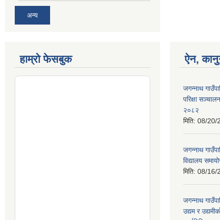
अन्य
हाम्रो फेसबुक
ऐन, कानु
जगन्नाथ गाउँप
परिक्षा सञ्चाल
२०८२
मिति:
08/20/
जगन्नाथ गाउँप
विद्यालय समायो
मिति:
08/16/
जगन्नाथ गाउँप
उद्यम र उद्यम