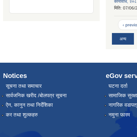
कार्यविधि, २०
मिति:
07/06/
‹ previ
अन्य
Notices
eGov serv
सूचना तथा समाचार
घटना दर्ता
सार्वजनिक खरीद /बोलपत्र सूचना
सामाजिक सुरक्ष
ऐन, कानुन तथा निर्देशिका
नागरिक वडापत्
कर तथा शुल्कहरु
नमुना फारम