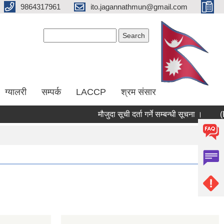
9864317961
ito.jagannathmun@gmail.com
Search form
Search
ग्यालरी
सम्पर्क
LACCP
श्रम संसार
मौजुदा सूची दर्ता गर्ने सम्बन्धी सूचना ।
(RE