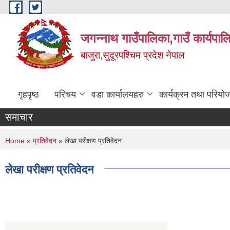
Skip to main content
जगन्नाथ गाउँपालिका,गाउँ कार्यपाल
बाजुरा,सुदूरपश्चिम प्रदेश नेपाल
गृहपृष्ठ
परिचय
वडा कार्यालयहरु
कार्यक्रम तथा परियो
समाचार
You are here
Home
»
प्रतिवेदन
» लेखा परीक्षण प्रतिवेदन
लेखा परीक्षण प्रतिवेदन