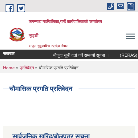
Skip to main content
जगन्नाथ गाउँपालिका,गाउँ कार्यपालिकाको कार्यालय
जुड्डी
बाजुरा,सुदूरपश्चिम प्रदेश नेपाल
समाचार
मौजुदा सूची दर्ता गर्ने सम्बन्धी सूचना ।
(RERAS) रेरा
You are here
Home
»
प्रतिवेदन
» चौमासिक प्रगति प्रतिवेदन
चौमासिक प्रगति प्रतिवेदन
सार्वजनिक खरिद/बोलपत्र सूचना