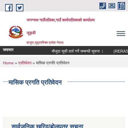
Skip to main content
जगन्नाथ गाउँपालिका,गाउँ कार्यपालिकाको कार्यालय
जुड्डी
बाजुरा,सुदूरपश्चिम प्रदेश नेपाल
समाचार
मौजुदा सूची दर्ता गर्ने सम्बन्धी सूचना ।
(RERAS) रेर
You are here
Home
»
प्रतिवेदन
» मासिक प्रगति प्रतिवेदन
मासिक प्रगति प्रतिवेदन
सार्वजनिक खरिद/बोलपत्र सूचना