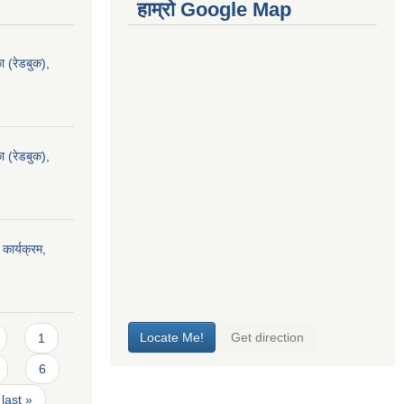
हाम्रो Google Map
ा (रेडबुक),
ा (रेडबुक),
 कार्यक्रम,
1
6
last »