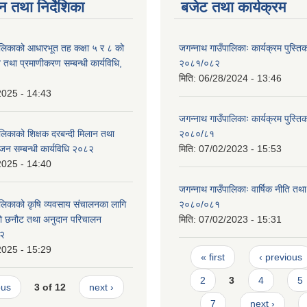
न तथा निर्देशिका
बजेट तथा कार्यक्रम
ालिकाको आधारभूत तह कक्षा ५ र ८ को
जगन्नाथ गाउँपालिकाः कार्यक्रम पुस्तिक
न तथा प्रमाणीकरण सम्बन्धी कार्यविधि,
२०८१/०८२
मिति:
06/28/2024 - 13:46
2025 - 14:43
जगन्नाथ गाउँपालिकाः कार्यक्रम पुस्तिक
ालिकाको शिक्षक दरबन्दी मिलान तथा
२०८०/८१
जन सम्बन्धी कार्यविधि २०८२
मिति:
07/02/2023 - 15:53
2025 - 14:40
जगन्नाथ गाउँपालिकाः वार्षिक नीति तथा
ालिकाको क‍ृषि व्यवसाय संचालनका लागि
२०८०/०८१
ीको छनौट तथा अनुदान परिचालन
मिति:
07/02/2023 - 15:31
८२
2025 - 15:29
Pages
« first
‹ previous
2
3
4
5
ous
3 of 12
next ›
7
next ›