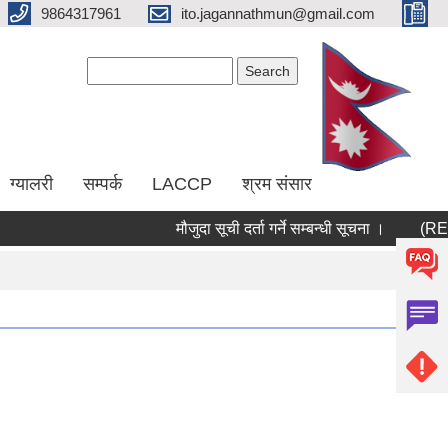
9864317961
ito.jagannathmun@gmail.com
Search form
Search
ग्यालरी
सम्पर्क
LACCP
श्रम संसार
मौजुदा सूची दर्ता गर्ने सम्बन्धी सूचना ।
(RERAS) 