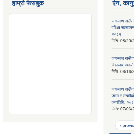
हाम्रो फेसबुक
ऐन, कानु
जगन्नाथ गाउँप
परिक्षा सञ्चाल
२०८२
मिति:
08/20/
जगन्नाथ गाउँप
विद्यालय समायो
मिति:
08/16/
जगन्नाथ गाउँप
उद्यम र उद्यम
कार्यविधि, २०
मिति:
07/06/
‹ previ