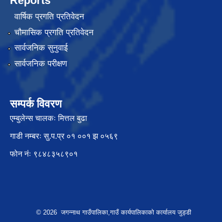
Reports
वार्षिक प्रगति प्रतिवेदन
चौमासिक प्रगति प्रतिवेदन
सार्वजनिक सुनुवाई
सार्वजनिक परीक्षण
सम्पर्क विवरण
एम्बुलेन्स चालकः मित्तल बुढा
गाडी नम्बरः सु.प.प्र ०१ ००१ झ ०५६९
फोन नंः ९८४८३५८९०१
© 2026 जगन्नाथ गाउँपालिका,गाउँ कार्यपालिकाको कार्यालय जुड्डी