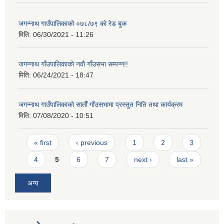
जगन्नाथ गाउँपालिकाको ०७८/७९ काे रेड बुक
मिति:
06/30/2021 - 11:26
जगन्नाथ गाँउपालिकाकाे नवाै गाँउसभा सम्पन्न!!
मिति:
06/24/2021 - 18:47
जगन्नाथ गाउँपालिकाको साताैँ गाँउसभामा प्रस्तुत निति तथा कार्यक्रम
मिति:
07/08/2020 - 10:51
Pages
« first
‹ previous
1
2
3
4
5
6
7
next ›
last »
अन्य