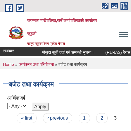
Skip to main content
जगन्नाथ गाउँपालिका,गाउँ कार्यपालिकाको कार्यालय
जुड्डी
बाजुरा,सुदूरपश्चिम प्रदेश नेपाल
समाचार
मौजुदा सूची दर्ता गर्ने सम्बन्धी सूचना ।
(RERAS) रेरास परि
You are here
Home
»
कार्यक्रम तथा परियोजना
» बजेट तथा कार्यक्रम
बजेट तथा कार्यक्रम
आर्थिक वर्ष
Pages
« first
‹ previous
1
2
3